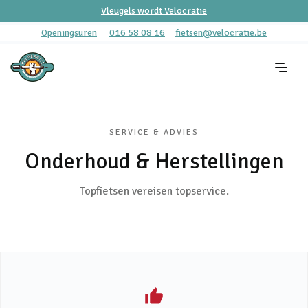
Vleugels wordt Velocratie
Openingsuren
016 58 08 16
fietsen@velocratie.be
SERVICE & ADVIES
Onderhoud & Herstellingen
Topfietsen vereisen topservice.